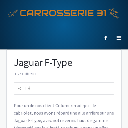
Jaguar F-Type
LE 27 AOÛT 2018
Pour un de nos client Columerin adepte de
cabriolet, nous avons réparé une aile arrière sur une
Jaguar F-Type, avec notre vernis haut de gamme
(demandé par le client), vernis qui donne un effet